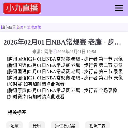
首页
>
当前位置:
首页
篮球录像
足球直播
篮球直播
2026年02月01日NBA常规赛 老鹰 - 步行者 全场录像
足球录像
来源：网络
2026年02月01日 10:54
篮球录像
[腾讯国语]02月01日NBA常规赛 老鹰 - 步行者 第一节 录像
足球集锦
[腾讯国语]02月01日NBA常规赛 老鹰 - 步行者 第二节 录像
[腾讯国语]02月01日NBA常规赛 老鹰 - 步行者 第三节 录像
篮球集锦
[腾讯国语]02月01日NBA常规赛 老鹰 - 步行者 第四节 录像
足球新闻
[加时赛]如有加时请点此观看
篮球新闻
[腾讯原声]02月01日NBA常规赛 老鹰 - 步行者 全场录像
[加时赛]如有加时请点此观看
相关标签
足球
德甲
拜仁慕尼黑
勒沃库森