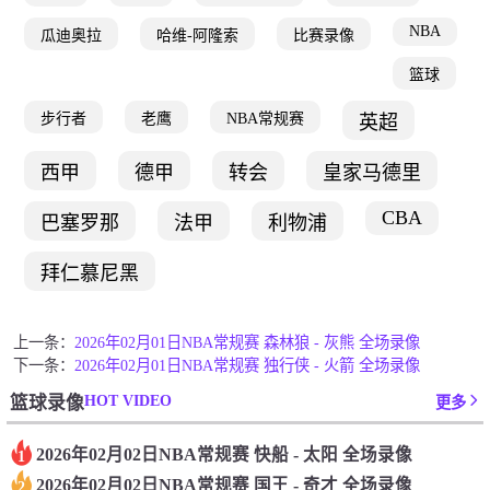
NBA
瓜迪奥拉
哈维-阿隆索
比赛录像
篮球
步行者
老鹰
NBA常规赛
英超
西甲
德甲
转会
皇家马德里
CBA
巴塞罗那
法甲
利物浦
拜仁慕尼黑
上一条：
2026年02月01日NBA常规赛 森林狼 - 灰熊 全场录像
下一条：
2026年02月01日NBA常规赛 独行侠 - 火箭 全场录像
HOT VIDEO
篮球录像
更多
2026年02月02日NBA常规赛 快船 - 太阳 全场录像
1
2026年02月02日NBA常规赛 国王 - 奇才 全场录像
2