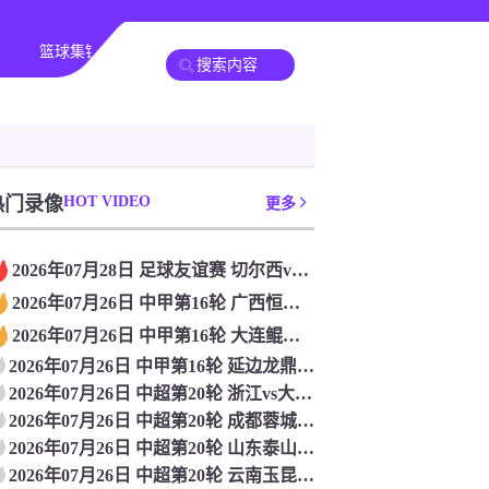
篮球集锦
足球新闻
篮球新闻
CBA
冠杯
热门录像
HOT VIDEO
欧洲杯
更多
2026年07月28日 足球友谊赛 切尔西vs西悉尼漫步者 全场录像
2026年07月26日 中甲第16轮 广西恒宸 VS 定南赣联 全场录像
2026年07月26日 中甲第16轮 大连鲲城 VS 苏州东吴 全场录像
2026年07月26日 中甲第16轮 延边龙鼎 VS 梅州客家 全场录像
2026年07月26日 中超第20轮 浙江vs大连英博 全场录像
2026年07月26日 中超第20轮 成都蓉城vs北京国安 全场录像
2026年07月26日 中超第20轮 山东泰山vs河南 全场录像
2026年07月26日 中超第20轮 云南玉昆vs深圳新鹏城 全场录像