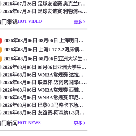
2026年07月26日 足球友谊赛 奥克兰FCvs热刺 全场录像
0
2026年07月26日 足球友谊赛 利物浦vs桑德兰 全场录像
热门集锦
HOT VIDEO
更多
2026年08月06日 08月06日 上海明日之星冠军杯小组赛A组第3轮 中国男足U17vs拜耳04勒沃库森U17 进球
2026年08月06日 上海U17 2-2河床锁定B组第1 吕孟洋点射阿布力米破门 将战A组第2
2026年08月06日 08月06日亚洲大学生篮球联赛8强赛 北京大学 77 - 79 上海交通大学 集锦
2026年08月06日 08月06日亚洲大学生篮球联赛8强赛 延世大学 67 - 72 政治大学 集锦
2026年08月06日 WNBA常规赛 达拉斯飞翼 92 - 96 华盛顿神秘人 全场集锦
2026年08月06日 联盟杯-迈阿密国际4-2圣路易斯 梅西2射1传 阿伦助攻戴帽
2026年08月06日 WNBA常规赛 西雅图风暴 86 - 92 纽约自由人 全场集锦
2026年08月06日 WNBA常规赛 菲尼克斯水星 82 - 96 亚特兰大梦想 全场集锦
2026年08月06日 巴黎0-3马略卡下场战曼联 巴黎全场控球近6成+8射3正未果
0
2026年08月06日 友谊赛-阿森纳1-3贝蒂斯 因卡皮耶破门难救主 福纳尔斯1射2传
热门新闻
HOT NEWS
更多