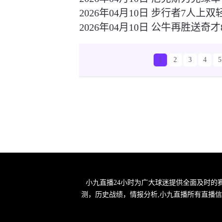
2026年04月10日 步行者7人上双轻
2026年04月10日 公牛再胜送奇才8
1
2
3
4
5
小九直播24小时为广大球迷提供全面及时的
测，历史战绩，情报分析,小九直播所有直播