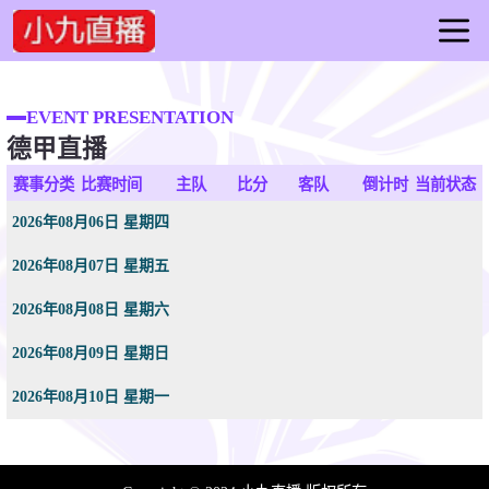
首页
足球直播
EVENT PRESENTATION
德甲直播
篮球直播
足球录像
赛事分类
比赛时间
主队
比分
客队
倒计时
当前状态
篮球录像
2026年08月06日 星期四
足球集锦
2026年08月07日 星期五
篮球集锦
足球新闻
2026年08月08日 星期六
篮球新闻
2026年08月09日 星期日
2026年08月10日 星期一