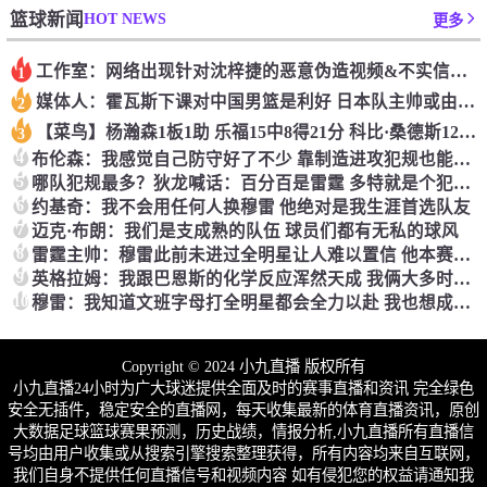
HOT NEWS
篮球新闻
更多
工作室：网络出现针对沈梓捷的恶意伪造视频&不实信息 将依法追究
1
媒体人：霍瓦斯下课对中国男篮是利好 日本队主帅或由盖恩斯暂代
2
【菜鸟】杨瀚森1板1助 乐福15中8得21分 科比·桑德斯12分2板4助
3
4
布伦森：我感觉自己防守好了不少 靠制造进攻犯规也能算个护筐者
5
哪队犯规最多？狄龙喊话：百分百是雷霆 多特就是个犯规大王！
6
约基奇：我不会用任何人换穆雷 他绝对是我生涯首选队友
7
迈克·布朗：我们是支成熟的队伍 球员们都有无私的球风
8
雷霆主帅：穆雷此前未进过全明星让人难以置信 他本赛季实至名归
9
英格拉姆：我跟巴恩斯的化学反应浑然天成 我俩大多时候无需多言
10
穆雷：我知道文班字母打全明星都会全力以赴 我也想成为其中之一
Copyright © 2024 小九直播 版权所有
小九直播24小时为广大球迷提供全面及时的赛事直播和资讯 完全绿色
安全无插件，稳定安全的直播网，每天收集最新的体育直播资讯，原创
大数据足球篮球赛果预测，历史战绩，情报分析,小九直播所有直播信
号均由用户收集或从搜索引擎搜索整理获得，所有内容均来自互联网，
我们自身不提供任何直播信号和视频内容 如有侵犯您的权益请通知我