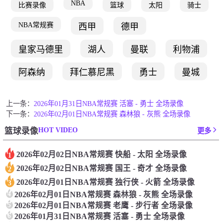
NBA
比赛录像
篮球
太阳
骑士
NBA常规赛
西甲
德甲
皇家马德里
湖人
曼联
利物浦
阿森纳
拜仁慕尼黑
勇士
曼城
上一条：
2026年01月31日NBA常规赛 活塞 - 勇士 全场录像
下一条：
2026年02月01日NBA常规赛 森林狼 - 灰熊 全场录像
HOT VIDEO
篮球录像
更多
2026年02月02日NBA常规赛 快船 - 太阳 全场录像
1
2026年02月02日NBA常规赛 国王 - 奇才 全场录像
2
2026年02月01日NBA常规赛 独行侠 - 火箭 全场录像
3
4
2026年02月01日NBA常规赛 森林狼 - 灰熊 全场录像
5
2026年02月01日NBA常规赛 老鹰 - 步行者 全场录像
6
2026年01月31日NBA常规赛 活塞 - 勇士 全场录像