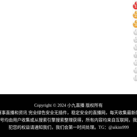
1
2
3
4
5
6
7
8
9
1
Copyright © 2024 小九直播 版权所有
赛事直播和资讯 完全绿色安全无插件，稳定安全的直播网，每天收集最
信号均由用户收集或从搜索引擎搜索整理获得，所有内容均来自互联网，我
犯您的权益请通知我们，我们会第一时间处理。TG：@aikim999