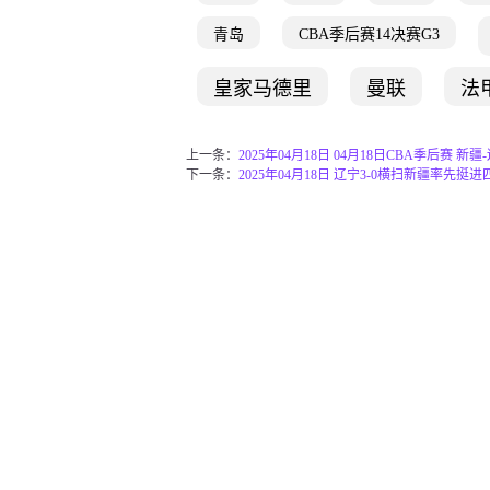
青岛
CBA季后赛14决赛G3
皇家马德里
曼联
法
上一条：
2025年04月18日 04月18日CBA季后赛 新
下一条：
2025年04月18日 辽宁3-0横扫新疆率先挺进