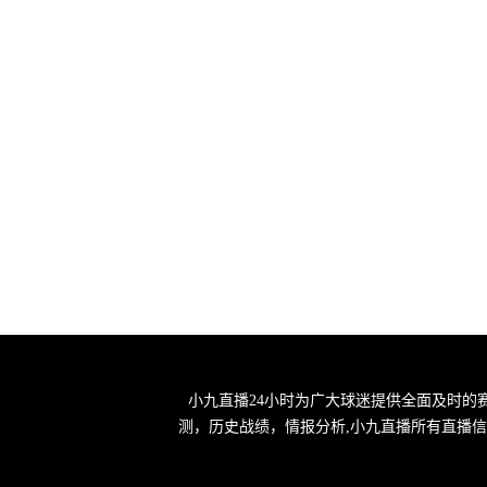
小九直播24小时为广大球迷提供全面及时的
测，历史战绩，情报分析,小九直播所有直播