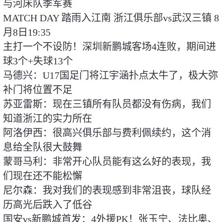
与河床队季军赛
MATCH DAY 踏雨入江南 浙江俱乐部vs武汉三镇 8
月8日19:35
主打一个不设防！深圳新鹏城客场4连败，期间进
球3个+失球13个
马德兴：U17国足门将江宇涵扑点太牛了，极大弥
补门将位置不足
苏亚雷斯：现在三镇所有队员都没有伤病，我们
知道浙江的实力所在
阿洛伊西：很高兴俱乐部与费利佩续约，这个消
息给全队很大鼓舞
蒙哥马利：非常开心队员能有这么好的表现，我
们现在还不能松懈
尼尔森：我对我们的表现感到非常沮丧，球队经
历高光后跌入了低谷
国安vs新鹏城首发：4外援PK！张玉宁、法比奥、