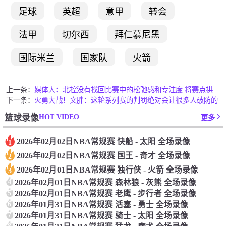
足球
英超
意甲
转会
法甲
切尔西
拜仁慕尼黑
国际米兰
国家队
火箭
上一条：
媒体人：北控没有找回比赛中的松弛感和专注度 将赛点拱手相让
下一条：
火勇大战！文胖：这轮系列赛的判罚绝对会让很多人破防的
HOT VIDEO
篮球录像
更多
2026年02月02日NBA常规赛 快船 - 太阳 全场录像
1
2026年02月02日NBA常规赛 国王 - 奇才 全场录像
2
2026年02月01日NBA常规赛 独行侠 - 火箭 全场录像
3
4
2026年02月01日NBA常规赛 森林狼 - 灰熊 全场录像
5
2026年02月01日NBA常规赛 老鹰 - 步行者 全场录像
6
2026年01月31日NBA常规赛 活塞 - 勇士 全场录像
7
2026年01月31日NBA常规赛 骑士 - 太阳 全场录像
8