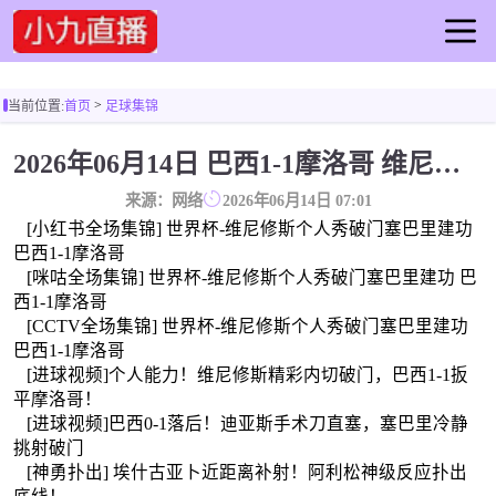
首页
>
当前位置:
首页
足球集锦
足球直播
篮球直播
2026年06月14日 巴西1-1摩洛哥 维尼修斯个人秀破门塞巴里建功迪亚斯手术刀助攻
足球录像
来源：网络
2026年06月14日 07:01
篮球录像
[小红书全场集锦] 世界杯-维尼修斯个人秀破门塞巴里建功
足球集锦
巴西1-1摩洛哥
[咪咕全场集锦] 世界杯-维尼修斯个人秀破门塞巴里建功 巴
篮球集锦
西1-1摩洛哥
足球新闻
[CCTV全场集锦] 世界杯-维尼修斯个人秀破门塞巴里建功
篮球新闻
巴西1-1摩洛哥
[进球视频]个人能力！维尼修斯精彩内切破门，巴西1-1扳
平摩洛哥！
[进球视频]巴西0-1落后！迪亚斯手术刀直塞，塞巴里冷静
挑射破门
[神勇扑出] 埃什古亚卜近距离补射！阿利松神级反应扑出