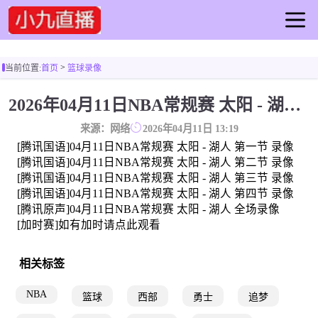
首页
>
当前位置:
首页
篮球录像
足球直播
篮球直播
2026年04月11日NBA常规赛 太阳 - 湖人 全场录像
足球录像
来源：网络
2026年04月11日 13:19
篮球录像
[腾讯国语]04月11日NBA常规赛 太阳 - 湖人 第一节 录像
足球集锦
[腾讯国语]04月11日NBA常规赛 太阳 - 湖人 第二节 录像
[腾讯国语]04月11日NBA常规赛 太阳 - 湖人 第三节 录像
篮球集锦
[腾讯国语]04月11日NBA常规赛 太阳 - 湖人 第四节 录像
足球新闻
[腾讯原声]04月11日NBA常规赛 太阳 - 湖人 全场录像
篮球新闻
[加时赛]如有加时请点此观看
相关标签
NBA
篮球
西部
勇士
追梦