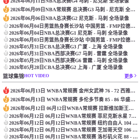
2026年06月11日NBA总决赛G4 马刺 - 尼克斯 全场录像
1
2026年06月09日NBA常规赛 总决赛G3 马刺 - 尼克斯 全场录像
2
2026年06月06日NBA总决赛G2 尼克斯 - 马刺 全场录像
3
4
2026年06月04日男篮热身赛长沙站 中国男篮 - FMP拉德尼基 全场录像
5
2026年06月04日NBA总决赛G1 尼克斯 - 马刺 全场录像
6
2026年06月03日男篮热身赛长沙站 中国男篮 - FMP拉德尼基 全场录像
7
2026年05月31日CBA总决赛G3 广厦 - 上海 全场录像
8
2026年05月31日NBA西部决赛G7 马刺 - 雷霆 全场录像
9
2026年05月29日NBA西部决赛G6 雷霆 - 马刺 全场录像
10
2026年05月28日CBA总决赛G2 上海 - 广厦 全场录像
HOT VIDEO
篮球集锦
更多
2026年06月13日 WNBA常规赛 金州女武神 76 - 72 西雅图风暴 全场集锦
1
2026年06月13日 WNBA常规赛 多伦多节奏 85 - 86 华盛顿神秘人 全场集锦
2
2026年06月12日 06月12日WNBA常规赛 拉斯维加斯王牌 105 - 89 波特兰火焰 全场集锦
3
4
2026年06月12日 06月12日WNBA常规赛 菲尼克斯水星 70 - 85 达拉斯飞翼 全场集锦
5
2026年06月12日 06月12日WNBA常规赛 纽约自由人 104 - 90 亚特兰大梦想 全场集锦
6
2026年06月12日 06月12日WNBA常规赛 芝加哥天空 106 - 114 印第安纳狂热 全场集锦
7
2026年06月11日 06月11日WNBA常规赛 洛杉矶火花 88 - 83 西雅图风暴 集锦