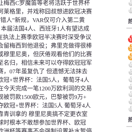
让梅西C罗魔笛等老将活跃于世界杯
9
1
阿莱格里，并戏称囧叔想进欧冠决赛
错人”新规，VAR仅可介入第二黄
！本届法国4人、西班牙1人有望达成
曾在执法上赛季欧冠半决赛时深受争议
1
会留梅西到他退役；弗里克做得很棒
2
或穆里尼奥，但厌倦观看他们的比赛
3
至名归，相信未来可以夺得欧冠冠军
4
赛，07年虽复仇了 但遗憾无法抹去
5
欧冠+世界杯：法国5人，葡萄牙4人
6
7
今天完成一笔1200万欧利润的交易
8
被罚款1500欧元，巴黎被罚9万+
9
夺欧冠+世界杯：法国5人 葡萄牙4人
1
靠青训拿的 穆里尼奥搞不定更衣室
球时根本不敢想参加世界杯、欧冠
欧洲杯等赛事不会强制设置补水暂停