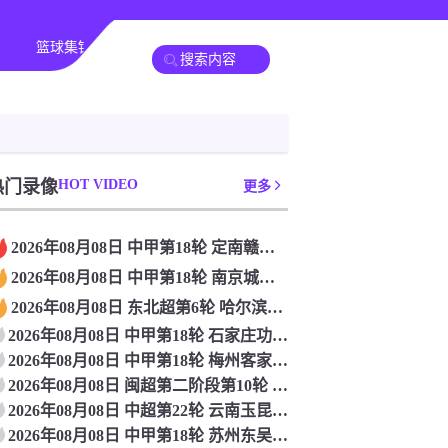
篮球集锦
足球新闻
篮球新闻
CBA
冠杯
热门录像
HOT VIDEO
欧洲杯
更多
2026年08月08日 中甲第18轮 定南赣联 VS 大连鲲城 全场录像
2026年08月08日 中甲第18轮 南京城市 VS 南通支云 全场录像
2026年08月08日 东北超第6轮 哈尔滨队 VS 通辽队 全场录像
2026年08月08日 中甲第18轮 石家庄功夫 VS 陕西联合 全场录像
2026年08月08日 中甲第18轮 梅州客家 VS 佛山南狮 全场录像
2026年08月08日 闽超第二阶段第10轮 平潭队 VS 漳州队 全场录像
2026年08月08日 中超第22轮 云南玉昆vs成都蓉城 全场录像
2026年08月08日 中甲第18轮 苏州东吴 VS 长春亚泰 全场录像