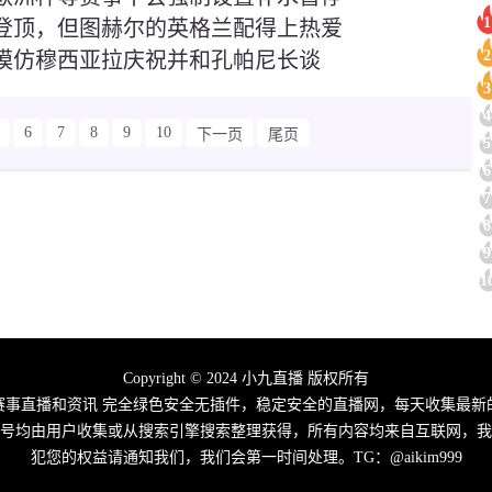
1
登顶，但图赫尔的英格兰配得上热爱
2
模仿穆西亚拉庆祝并和孔帕尼长谈
3
4
6
7
8
9
10
下一页
尾页
5
6
7
8
9
1
Copyright © 2024 小九直播 版权所有
赛事直播和资讯 完全绿色安全无插件，稳定安全的直播网，每天收集最
信号均由用户收集或从搜索引擎搜索整理获得，所有内容均来自互联网，我
犯您的权益请通知我们，我们会第一时间处理。TG：@aikim999